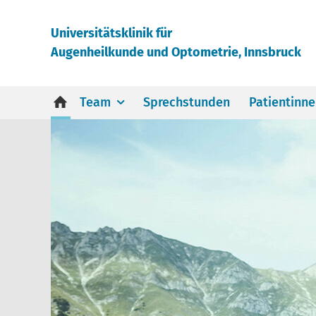
Universitätsklinik für
Augenheilkunde und Optometrie, Innsbruck
Team
Sprechstunden
Patientinn